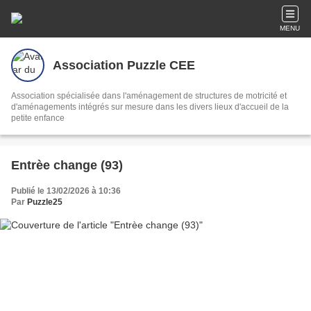
MENU
Association Puzzle CEE
Association spécialisée dans l'aménagement de structures de motricité et
d'aménagements intégrés sur mesure dans les divers lieux d'accueil de la
petite enfance
Entrèe change (93)
Publié le 13/02/2026 à 10:36
Par
Puzzle25