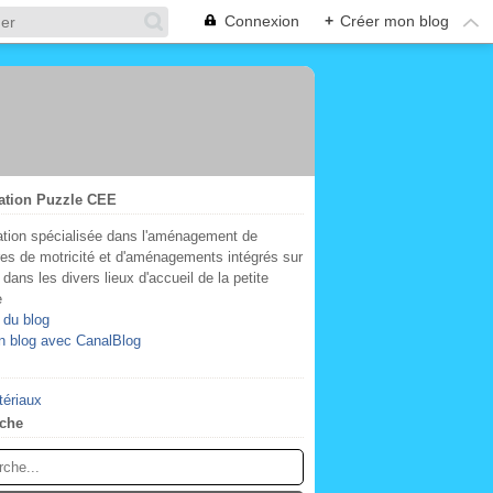
Connexion
+
Créer mon blog
ation Puzzle CEE
tion spécialisée dans l'aménagement de
res de motricité et d'aménagements intégrés sur
dans les divers lieux d'accueil de la petite
e
 du blog
n blog avec CanalBlog
tériaux
che