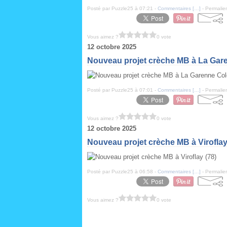
Posté par Puzzle25 à 07:21 -
Commentaires [
…
]
- Permalien
Vous aimez ?
0 vote
12 octobre 2025
Nouveau projet crèche MB à La Gar
Posté par Puzzle25 à 07:01 -
Commentaires [
…
]
- Permalien
Vous aimez ?
0 vote
12 octobre 2025
Nouveau projet crèche MB à Viroflay
Posté par Puzzle25 à 06:58 -
Commentaires [
…
]
- Permalien
Vous aimez ?
0 vote