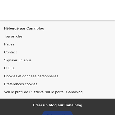
Hébergé par Canalblog
Top articles
Pages
Contact
Signaler un abus
C.G.U.
Cookies et données personnelles
Préférences cookies
Voir le profil de Puzzle25 sur le portail Canalblog
Créer un blog sur Canalblog