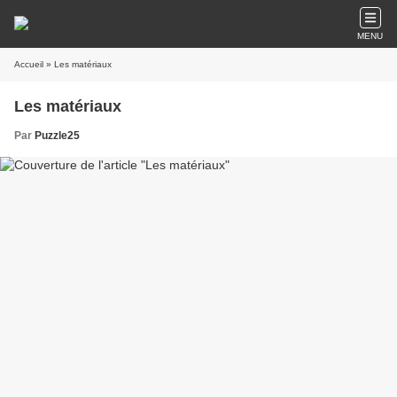
MENU
Accueil
» Les matériaux
Les matériaux
Par
Puzzle25