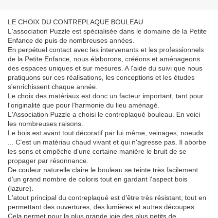
LE CHOIX DU CONTREPLAQUE BOULEAU
L'association Puzzle est spécialisée dans le domaine de la Petite
Enfance de puis de nombreuses années.
En perpétuel contact avec les intervenants et les professionnels
de la Petite Enfance, nous élaborons, crééons et aménageons
des espaces uniques et sur mesures. A l'aide du suivi que nous
pratiquons sur ces réalisations, les conceptions et les études
s'enrichissent chaque année.
Le choix des matériaux est donc un facteur important, tant pour
l'originalité que pour l'harmonie du lieu aménagé.
L'Association Puzzle a choisi le contreplaqué bouleau. En voici
les nombreuses raisons.
Le bois est avant tout décoratif par lui même, veinages, noeuds
... C'est un matériau chaud vivant et qui n'agresse pas. Il aborbe
les sons et empêche d'une certaine manière le bruit de se
propager par résonnance.
De couleur naturelle claire le bouleau se teinte très facilement
d'un grand nombre de coloris tout en gardant l'aspect bois
(lazure).
L'atout principal du contreplaqué est d'être très résistant, tout en
permettant des ouvertures, des lumières et autres découpes.
Cela permet pour la plus grande joie des plus petits de