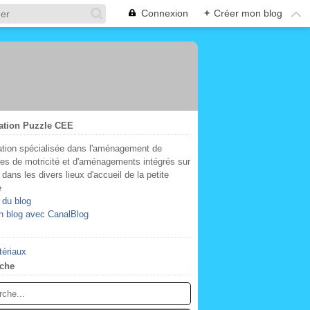
Connexion
+
Créer mon blog
ation Puzzle CEE
tion spécialisée dans l'aménagement de
res de motricité et d'aménagements intégrés sur
dans les divers lieux d'accueil de la petite
e
 du blog
n blog avec CanalBlog
tériaux
che