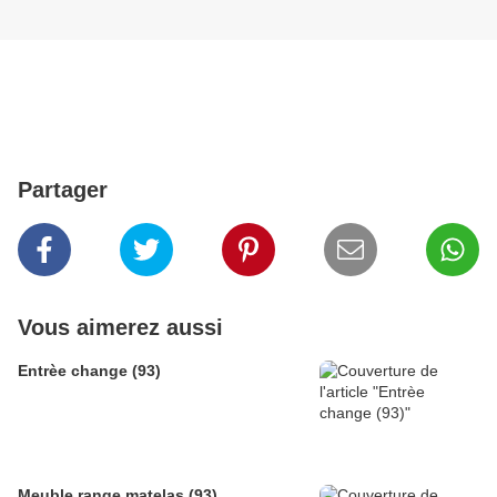
Partager
Vous aimerez aussi
Entrèe change (93)
Meuble range matelas (93)