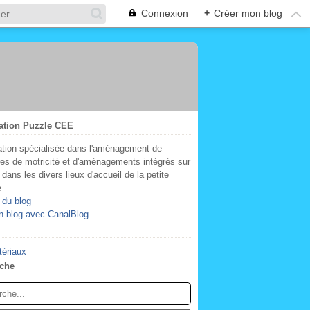
Connexion
+
Créer mon blog
ation Puzzle CEE
tion spécialisée dans l'aménagement de
res de motricité et d'aménagements intégrés sur
dans les divers lieux d'accueil de la petite
e
 du blog
n blog avec CanalBlog
tériaux
che