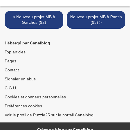
< Nouveau projet MB à
Nouveau projet MB à Pantin
Garches (92)
(93) >
Hébergé par Canalblog
Top articles
Pages
Contact
Signaler un abus
C.G.U.
Cookies et données personnelles
Préférences cookies
Voir le profil de Puzzle25 sur le portail Canalblog
Créer un blog sur Canalblog