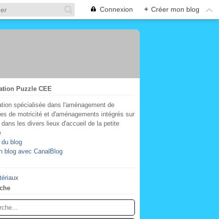
Connexion
+
Créer mon blog
ation Puzzle CEE
tion spécialisée dans l'aménagement de
res de motricité et d'aménagements intégrés sur
dans les divers lieux d'accueil de la petite
e
 du blog
n blog avec CanalBlog
tériaux
che