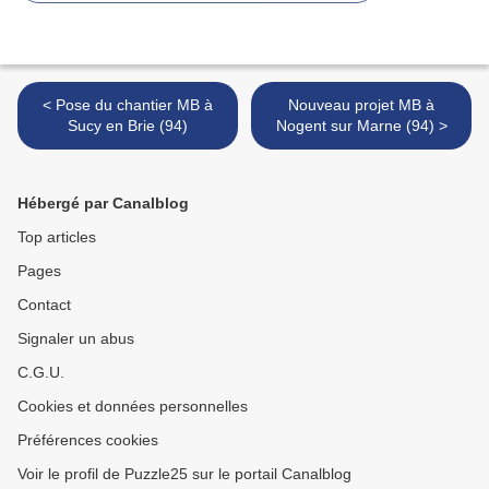
< Pose du chantier MB à
Nouveau projet MB à
Sucy en Brie (94)
Nogent sur Marne (94) >
Hébergé par Canalblog
Top articles
Pages
Contact
Signaler un abus
C.G.U.
Cookies et données personnelles
Préférences cookies
Voir le profil de Puzzle25 sur le portail Canalblog