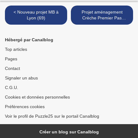
< Nouveau projet MB à
Projet aménagement
Lyon (69)
Crèche Premier Pas
Levallois Perret (92) >
Hébergé par Canalblog
Top articles
Pages
Contact
Signaler un abus
C.G.U.
Cookies et données personnelles
Préférences cookies
Voir le profil de Puzzle25 sur le portail Canalblog
Créer un blog sur Canalblog