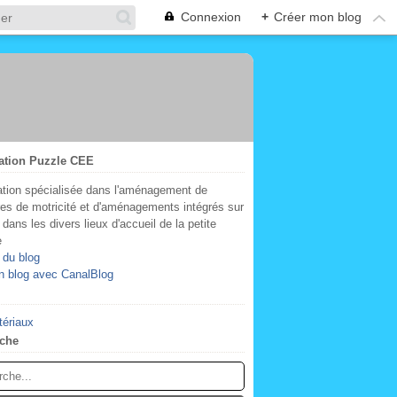
Connexion
+
Créer mon blog
ation Puzzle CEE
tion spécialisée dans l'aménagement de
res de motricité et d'aménagements intégrés sur
dans les divers lieux d'accueil de la petite
e
 du blog
n blog avec CanalBlog
tériaux
che