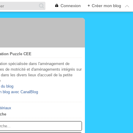
Connexion
+
Créer mon blog
ation Puzzle CEE
tion spécialisée dans l'aménagement de
res de motricité et d'aménagements intégrés sur
dans les divers lieux d'accueil de la petite
e
 du blog
n blog avec CanalBlog
tériaux
che