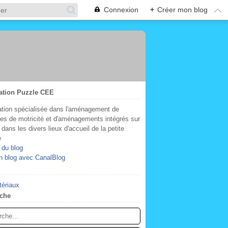
Connexion
+
Créer mon blog
ation Puzzle CEE
tion spécialisée dans l'aménagement de
res de motricité et d'aménagements intégrés sur
dans les divers lieux d'accueil de la petite
e
 du blog
n blog avec CanalBlog
tériaux
che