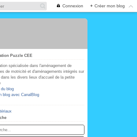
Connexion
+
Créer mon blog
ation Puzzle CEE
tion spécialisée dans l'aménagement de
res de motricité et d'aménagements intégrés sur
dans les divers lieux d'accueil de la petite
e
 du blog
n blog avec CanalBlog
tériaux
che