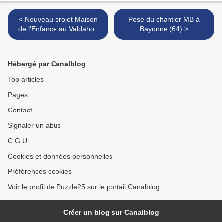
< Nouveau projet Maison
Pose du chantier MB à
de l'Enfance au Valdahon
Bayonne (64) >
(25)
Hébergé par Canalblog
Top articles
Pages
Contact
Signaler un abus
C.G.U.
Cookies et données personnelles
Préférences cookies
Voir le profil de Puzzle25 sur le portail Canalblog
Créer un blog sur Canalblog