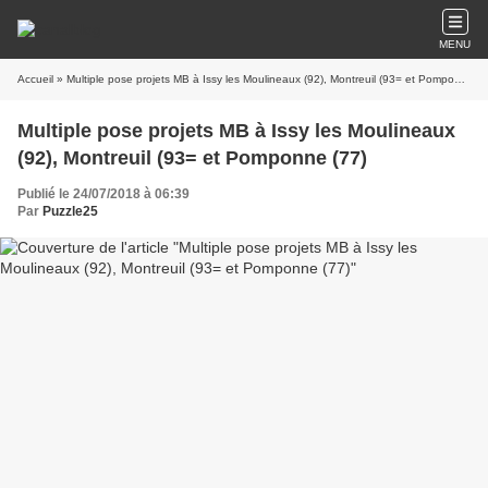
MENU
Accueil
» Multiple pose projets MB à Issy les Moulineaux (92), Montreuil (93= et Pomponne (77)
Multiple pose projets MB à Issy les Moulineaux
(92), Montreuil (93= et Pomponne (77)
Publié le 24/07/2018 à 06:39
Par
Puzzle25