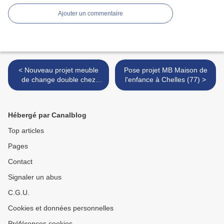
Ajouter un commentaire
< Nouveau projet meuble
Pose projet MB Maison de
de change double chez
l'enfance à Chelles (77) >
Maman poules à Montreuil
(93)
Hébergé par Canalblog
Top articles
Pages
Contact
Signaler un abus
C.G.U.
Cookies et données personnelles
Préférences cookies