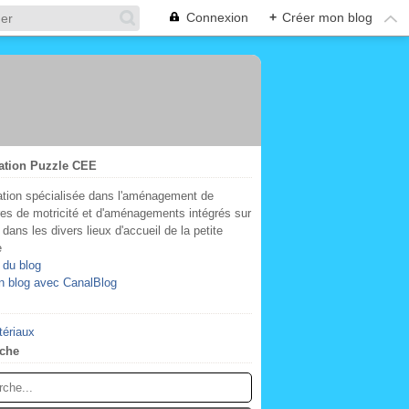
Connexion
+
Créer mon blog
ation Puzzle CEE
tion spécialisée dans l'aménagement de
res de motricité et d'aménagements intégrés sur
dans les divers lieux d'accueil de la petite
e
 du blog
n blog avec CanalBlog
tériaux
che