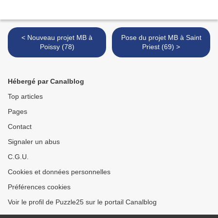
< Nouveau projet MB à
Pose du projet MB à Saint
Poissy (78)
Priest (69) >
Hébergé par Canalblog
Top articles
Pages
Contact
Signaler un abus
C.G.U.
Cookies et données personnelles
Préférences cookies
Voir le profil de Puzzle25 sur le portail Canalblog