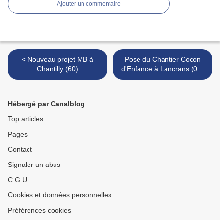
Ajouter un commentaire
< Nouveau projet MB à
Pose du Chantier Cocon
Chantilly (60)
d'Enfance à Lancrans (01)
>
Hébergé par Canalblog
Top articles
Pages
Contact
Signaler un abus
C.G.U.
Cookies et données personnelles
Préférences cookies