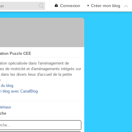
Connexion
+
Créer mon blog
ation Puzzle CEE
tion spécialisée dans l'aménagement de
res de motricité et d'aménagements intégrés sur
dans les divers lieux d'accueil de la petite
e
 du blog
n blog avec CanalBlog
tériaux
che