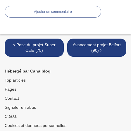
Ajouter un commentaire
< Pose du projet Super
Avancement projet Belfort
Café (75)
(90) >
Hébergé par Canalblog
Top articles
Pages
Contact
Signaler un abus
C.G.U.
Cookies et données personnelles