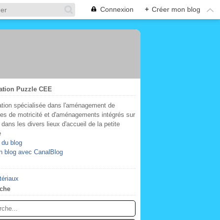
Connexion
+
Créer mon blog
ation Puzzle CEE
tion spécialisée dans l'aménagement de
res de motricité et d'aménagements intégrés sur
dans les divers lieux d'accueil de la petite
e
 du blog
n blog avec CanalBlog
tériaux
che