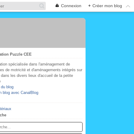
Connexion
+
Créer mon blog
ation Puzzle CEE
tion spécialisée dans l'aménagement de
res de motricité et d'aménagements intégrés sur
dans les divers lieux d'accueil de la petite
e
 du blog
n blog avec CanalBlog
tériaux
che