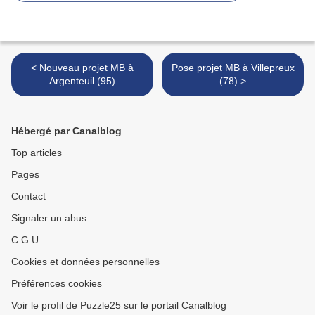
< Nouveau projet MB à
Pose projet MB à Villepreux
Argenteuil (95)
(78) >
Hébergé par Canalblog
Top articles
Pages
Contact
Signaler un abus
C.G.U.
Cookies et données personnelles
Préférences cookies
Voir le profil de Puzzle25 sur le portail Canalblog