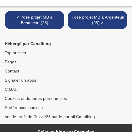
< Pose projet MB à
Pose projet MB à Argenteuil
Besançon (25)
(95) >
Hébergé par Canalblog
Top articles
Pages
Contact
Signaler un abus
C.G.U.
Cookies et données personnelles
Préférences cookies
Voir le profil de Puzzle25 sur le portail Canalblog
Créer un blog sur Canalblog